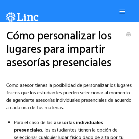
Toggle
Navigatio
Cómo personalizar los
Plataforma
lugares para impartir
Estudiantes
asesorías presenciales
Asesores
Como asesor tienes la posibilidad de personalizar los lugares
físicos que los estudiantes pueden seleccionar al momento
Administradores
de agendarte asesorías individuales presenciales de acuerdo
a cada una de tus materias.
Contáctanos
Para el caso de las
asesorías individuales
presenciales
, los estudiantes tienen la opción de
seleccionar cualquier lugar físico dado de alta por tu