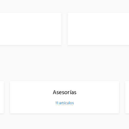
Asesorías
11
artículos