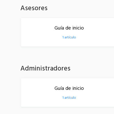
Asesores
Guía de inicio
1
artículo
Administradores
Guía de inicio
1
artículo