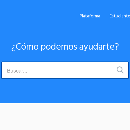
Plataforma
Estudiant
¿Cómo podemos ayudarte?