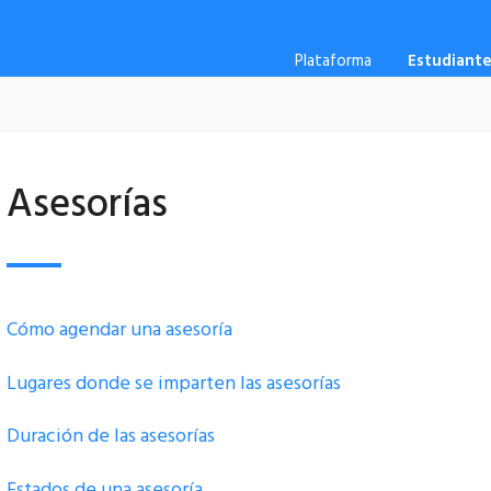
Plataforma
Estudiant
Asesorías
Cómo agendar una asesoría
Lugares donde se imparten las asesorías
Duración de las asesorías
Estados de una asesoría