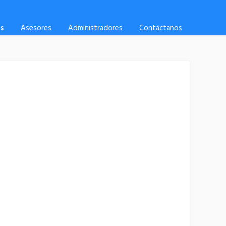
es
Asesores
Administradores
Contáctanos