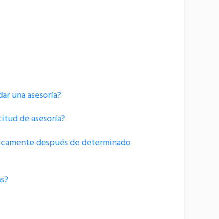
dar una asesoría?
citud de asesoría?
máticamente después de determinado
as?